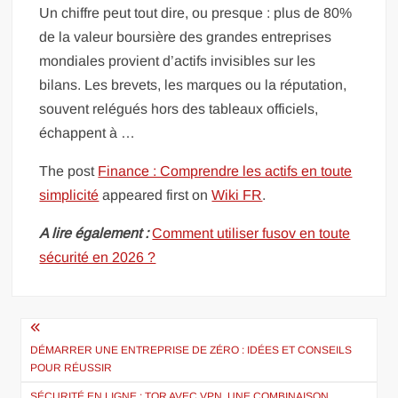
Un chiffre peut tout dire, ou presque : plus de 80%
de la valeur boursière des grandes entreprises
mondiales provient d’actifs invisibles sur les
bilans. Les brevets, les marques ou la réputation,
souvent relégués hors des tableaux officiels,
échappent à …
The post
Finance : Comprendre les actifs en toute
simplicité
appeared first on
Wiki FR
.
A lire également :
Comment utiliser fusov en toute
sécurité en 2026 ?
Navigation
de
DÉMARRER UNE ENTREPRISE DE ZÉRO : IDÉES ET CONSEILS
POUR RÉUSSIR
l’article
SÉCURITÉ EN LIGNE : TOR AVEC VPN, UNE COMBINAISON