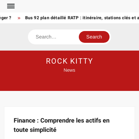
Skip
to
éger ?
Bus 92 plan détaillé RATP : itinéraire, stations clés et 
content
Search
ROCK KITTY
News
Finance : Comprendre les actifs en
toute simplicité