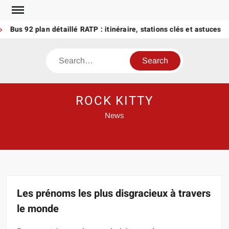
Skip
to
Bus 92 plan détaillé RATP : itinéraire, stations clés et astuces
content
Search
ROCK KITTY
News
Les prénoms les plus disgracieux à travers
le monde