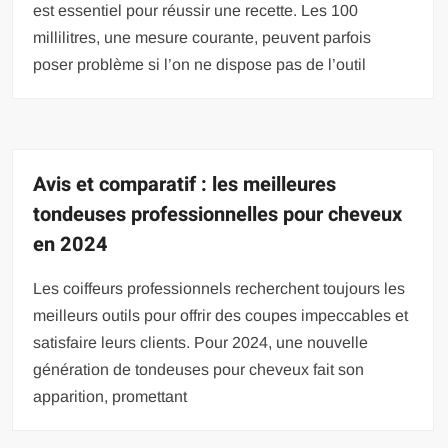
est essentiel pour réussir une recette. Les 100
millilitres, une mesure courante, peuvent parfois
poser problème si l’on ne dispose pas de l’outil
Avis et comparatif : les meilleures
tondeuses professionnelles pour cheveux
en 2024
Les coiffeurs professionnels recherchent toujours les
meilleurs outils pour offrir des coupes impeccables et
satisfaire leurs clients. Pour 2024, une nouvelle
génération de tondeuses pour cheveux fait son
apparition, promettant