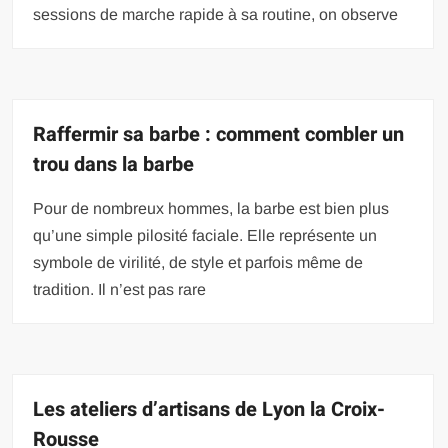
sessions de marche rapide à sa routine, on observe
Raffermir sa barbe : comment combler un
trou dans la barbe
Pour de nombreux hommes, la barbe est bien plus
qu’une simple pilosité faciale. Elle représente un
symbole de virilité, de style et parfois même de
tradition. Il n’est pas rare
Les ateliers d’artisans de Lyon la Croix-
Rousse